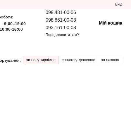
Вхід
099 481-00-06
роботи:
098 861-00-08
Мій кошик
9:00–19:00
093 161-00-08
10:00-16:00
Передзвонити вам?
за популярністю
спочатку дешевше
за назвою
ортування: