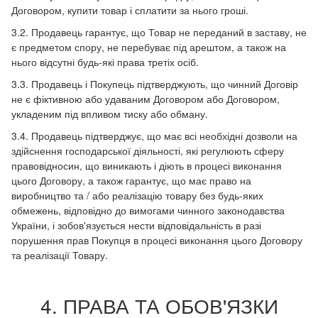
Договором, купити товар і сплатити за нього гроші.
3.2. Продавець гарантує, що Товар не переданий в заставу, не
є предметом спору, не перебуває під арештом, а також на
нього відсутні будь-які права третіх осіб.
3.3. Продавець і Покупець підтверджують, що чинний Договір
не є фіктивною або удаваним Договором або Договором,
укладеним під впливом тиску або обману.
3.4. Продавець підтверджує, що має всі необхідні дозволи на
здійснення господарської діяльності, які регулюють сферу
правовідносин, що виникають і діють в процесі виконання
цього Договору, а також гарантує, що має право на
виробництво та / або реалізацію товару без будь-яких
обмежень, відповідно до вимогами чинного законодавства
України, і зобов'язується нести відповідальність в разі
порушення прав Покупця в процесі виконання цього Договору
та реалізації Товару.
4. ПРАВА ТА ОБОВ'ЯЗКИ