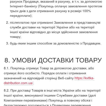
рахунок Продавця, вказаний в рахунку, в т.ч. за допомогою
Інтернет-банкінгу (Покупець оплачує замовлення протягом
трьох днів з дати отримання рахунку в розмірі 100%
передоплати);
післяплатою при отриманні Замовлення в представництві
служби доставки на території України або на території
іншої країни відповідно до місця здійснення замовлення
товару;
будь-яким іншим способом за домовленістю з Продавцем.
8. УМОВИ ДОСТАВКИ ТОВАРУ
8.1. Покупець отримує Товар за допомогою доставки, або
отримує його особисто. Порядок оплати і отримання
зазначений на відповідній сторінці Веб-сайту
https://kvitka-
distribution.com.ua/
.
8.2. При доставці Товарів в інші міста України або на території
іншої країни, виконуваної іншими Службами доставки (далі
Компаніями-перевізниками) Покупець в повному обсязі і
беззастережно погоджується з Правилами перевезення