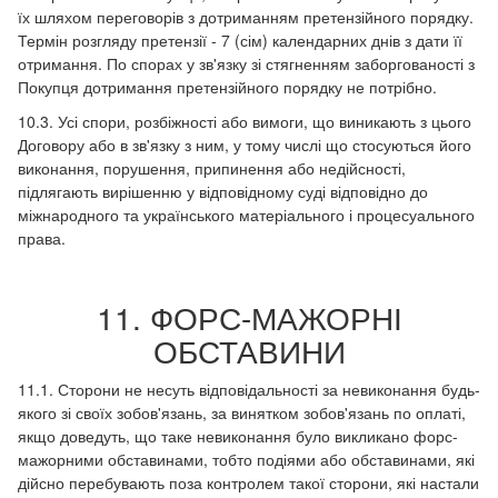
їх шляхом переговорів з дотриманням претензійного порядку.
Термін розгляду претензії - 7 (сім) календарних днів з дати її
отримання. По спорах у зв'язку зі стягненням заборгованості з
Покупця дотримання претензійного порядку не потрібно.
10.3. Усі спори, розбіжності або вимоги, що виникають з цього
Договору або в зв'язку з ним, у тому числі що стосуються його
виконання, порушення, припинення або недійсності,
підлягають вирішенню у відповідному суді відповідно до
міжнародного та українського матеріального і процесуального
права.
11. ФОРС-МАЖОРНІ
ОБСТАВИНИ
11.1. Сторони не несуть відповідальності за невиконання будь-
якого зі своїх зобов'язань, за винятком зобов'язань по оплаті,
якщо доведуть, що таке невиконання було викликано форс-
мажорними обставинами, тобто подіями або обставинами, які
дійсно перебувають поза контролем такої сторони, які настали