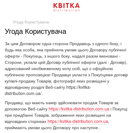
Угода Користувача
Угода Користувача
За цим Договором одна сторона Продавець з одного боку, і
будь-яка особа, яка прийняла умови цього Договору публічної
оферти - Покупець, з іншого боку, надалі разом іменовані -
Сторони, уклали цей Договір публічної оферти (далі - Договір),
адресований необмеженому колу осіб, що є офіційною
публічною пропозицією Продавця укласти з Покупцями договір
купівлі-продажу Товарів, фотографії яких розміщені у
відповідному розділі Веб-сайту https://kvitka-
distribution.com.ua/.
Продавці, що мають намір здійснювати продаж Товарів за
допомогою Веб-сайту
https://kvitka-distribution.com.ua
і Покупці
при придбанні Товарів, зображення яких розміщені на
відповідних сторінках
https://kvitka-distribution.com.ua
,
приймають умови цього Договору про наступне .