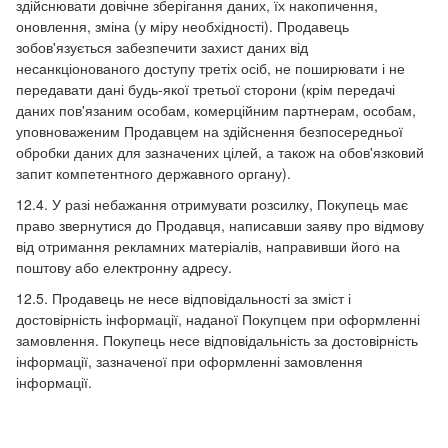
здійснювати довічне зберігання даних, їх накопичення,
оновлення, зміна (у міру необхідності). Продавець
зобов'язується забезпечити захист даних від
несанкціонованого доступу третіх осіб, не поширювати і не
передавати дані будь-якої третьої сторони (крім передачі
даних пов'язаним особам, комерційним партнерам, особам,
уповноваженим Продавцем на здійснення безпосередньої
обробки даних для зазначених цілей, а також на обов'язковий
запит компетентного державного органу).
12.4. У разі небажання отримувати розсилку, Покупець має
право звернутися до Продавця, написавши заяву про відмову
від отримання рекламних матеріалів, направивши його на
поштову або електронну адресу.
12.5. Продавець не несе відповідальності за зміст і
достовірність інформації, наданої Покупцем при оформленні
замовлення. Покупець несе відповідальність за достовірність
інформації, зазначеної при оформленні замовлення
інформації.