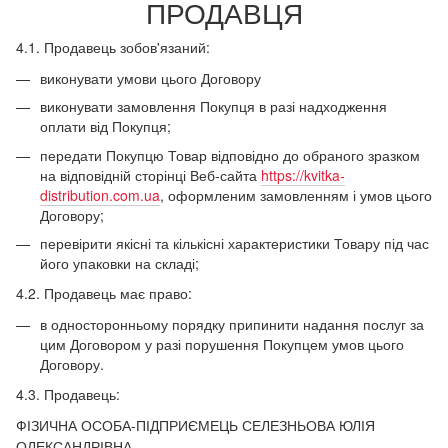
ПРОДАВЦЯ
4.1. Продавець зобов'язаний:
виконувати умови цього Договору
виконувати замовлення Покупця в разі надходження
оплати від Покупця;
передати Покупцю Товар відповідно до обраного зразком
на відповідній сторінці Веб-сайта
https://kvitka-
distribution.com.ua
, оформленим замовленням і умов цього
Договору;
перевірити якісні та кількісні характеристики Товару під час
його упаковки на складі;
4.2. Продавець має право:
в односторонньому порядку припинити надання послуг за
цим Договором у разі порушення Покупцем умов цього
Договору.
4.3. Продавець:
ФІЗИЧНА ОСОБА-ПІДПРИЄМЕЦЬ СЕЛЕЗНЬОВА ЮЛІЯ
ОЛЕКСАНДРІВНА