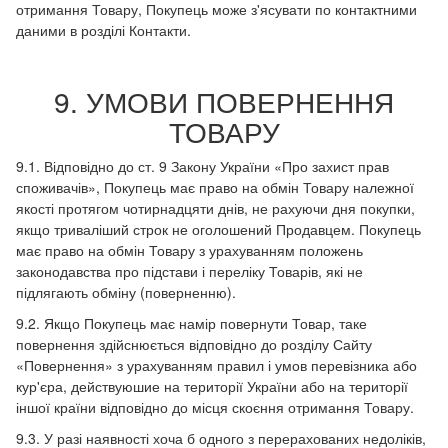
отримання Товару, Покупець може з'ясувати по контактними
даними в розділі Контакти.
9. УМОВИ ПОВЕРНЕННЯ
ТОВАРУ
9.1. Відповідно до ст. 9 Закону України «Про захист прав
споживачів», Покупець має право на обмін Товару належної
якості протягом чотирнадцяти днів, не рахуючи дня покупки,
якщо триваліший строк не оголошений Продавцем. Покупець
має право на обмін Товару з урахуванням положень
законодавства про підстави і переліку Товарів, які не
підлягають обміну (поверненню).
9.2. Якщо Покупець має намір повернути Товар, таке
повернення здійснюється відповідно до розділу Сайту
«Повернення» з урахуванням правил і умов перевізника або
кур'єра, действуюшие на території України або на території
іншої країни відповідно до місця скоєння отримання Товару.
9.3. У разі наявності хоча б одного з перерахованих недоліків,