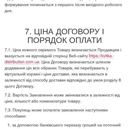
формування починається з першого після вихідного робочого
дня.
7. ЦІНА ДОГОВОРУ І
ПОРЯДОК ОПЛАТИ
7.1. Ціна кожного окремого Товару визначається Продавцем і
вказується на відповідній сторінці Веб-сайту
https://kvitka-
distribution.com.ua
. Ціна Договору визначається шляхом
додавання цін всіх обраних Товарів, які перебувають у
віртуальній корзині і ціни доставки, яка визначається в
залежності від способу доставки відповідно до умов розділу 8
цього Договору.
7.2. Вартість Замовлення може змінюватися в залежності від
ціни, кількості або номенклатури товару.
7.3. Покупець може оплатити замовлення наступними
способами:
за допомогою банківського переказу грошей на поточний