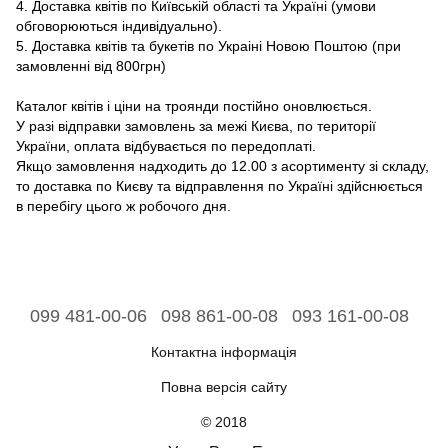
4. Доставка квітів по Київській області та Україні (умови
обговорюються індивідуально).
5. Доставка квітів та букетів по Украіні Новою Поштою (при
замовленні від 800грн)
Каталог квітів і ціни на троянди постійно оновлюється.
У разі відправки замовлень за межі Києва, по території
України, оплата відбувається по передоплаті.
Якщо замовлення надходить до 12.00 з асортименту зі складу,
то доставка по Києву та відправлення по Україні здійснюється
в перебігу цього ж робочого дня.
099 481-00-06
098 861-00-08
093 161-00-08
Контактна інформація
Повна версія сайту
© 2018