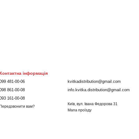
Контактна інформація
099 481-00-06
kvitkadistribution@gmail.com
098 861-00-08
info.kvitka.distribution@gmail.com
093 161-00-08
Київ, вул. Івана Федорова 31
Передзвонити вам?
Мапа проїзду