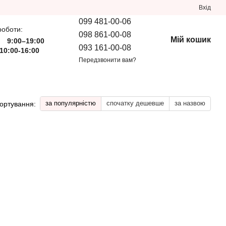
Вхід
099 481-00-06
роботи:
098 861-00-08
Мій кошик
9:00–19:00
093 161-00-08
10:00-16:00
Передзвонити вам?
за популярністю
спочатку дешевше
за назвою
ортування: