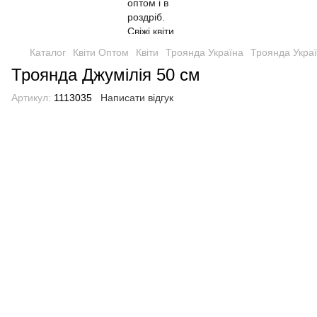
Каталог
Квіти Оптом
Квіти
Троянда Україна
Троянда Укра
Троянда Джумілія 50 см
Артикул:
1113035
Написати відгук