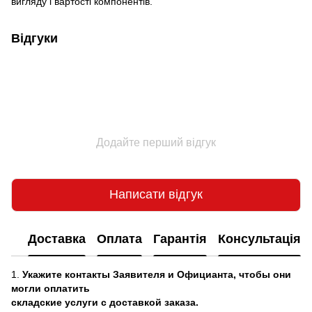
вигляду і вартості компонентів.
Відгуки
Додайте перший відгук
Написати відгук
Доставка
Оплата
Гарантія
Консультація
1.
Укажите контакты Заявителя и Официанта, чтобы они
могли оплатить
складские услуги с доставкой заказа.