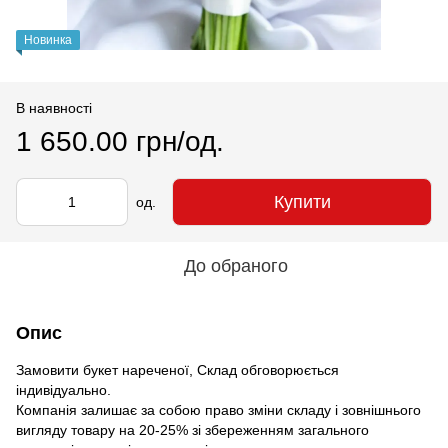
Новинка
В наявності
1 650.00 грн/од.
Купити
од.
До обраного
Опис
Замовити букет нареченої, Склад обговорюється
індивідуально.
Компанія залишає за собою право зміни складу і зовнішнього
вигляду товару на 20-25% зі збереженням загального