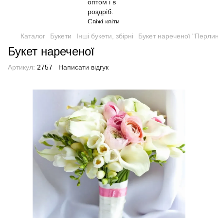
Каталог
Букети
Інші букети, збірні
Букет нареченої "Перли
Букет нареченої
Артикул:
2757
Написати відгук