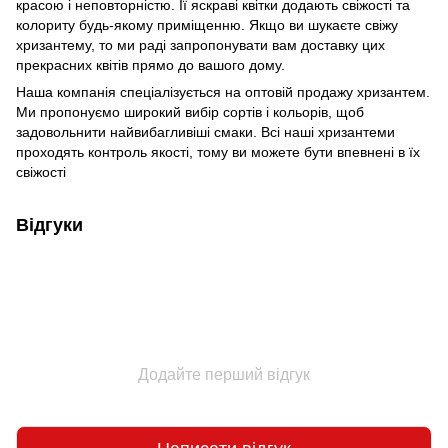
красою і неповторністю. Її яскраві квітки додають свіжості та
колориту будь-якому приміщенню. Якщо ви шукаєте свіжу
хризантему, то ми раді запропонувати вам доставку цих
прекрасних квітів прямо до вашого дому.
Наша компанія спеціалізується на оптовій продажу хризантем.
Ми пропонуємо широкий вибір сортів і кольорів, щоб
задовольнити найвибагливіші смаки. Всі наші хризантеми
проходять контроль якості, тому ви можете бути впевнені в їх
свіжості
Відгуки
Додайте перший відгук