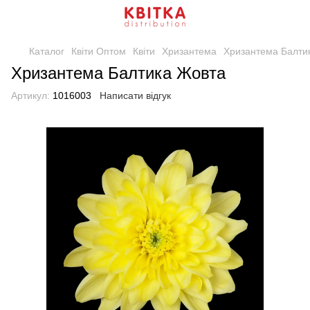
Каталог
Квіти Оптом
Квіти
Хризантема
Хризантема Балти
Хризантема Балтика Жовта
Артикул:
1016003
Написати відгук