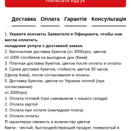
Написати відгук
Доставка
Оплата
Гарантія
Консультація
1.
Укажите контакты Заявителя и Официанта, чтобы они
могли оплатить
складские услуги с доставкой заказа.
2. Бесплатная доставка букетов (от 3000грн), цветов
от 1000 столбиков на выходные дни (Киев)
3. Платная доставка букетов, цветов после оплаты и оплаты
4. Сроки доставки букетов, стойкость цветов 30 часов
(Центр Киев), после согласования и оплаты
5. Доставка букетов, цветов по Украине почтой (при
согласовании)
от 2000грн)
1. Оплата готовой (при самовывозе с нашего склада)
2. Оплата картой
3. Оплата при оплате (накладная плата)
4. Оплата оплаты
Я гарантирую свежесть и количество цветов.
Квити - чистый, быстродействующий продукт, повернутый и