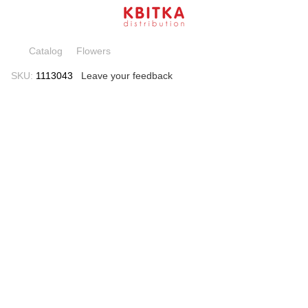
Catalog
Flowers
SKU:
1113043
Leave your feedback