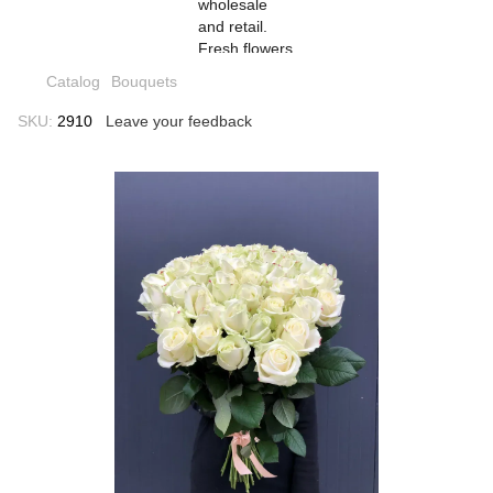
Catalog
Bouquets
SKU:
2910
Leave your feedback