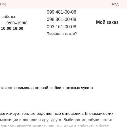
Eng
Вход
099 481-00-06
 работы:
098 861-00-08
Мой заказ
9:00–19:00
093 161-00-08
 10:00-16:00
Перезвонить вам?
В качестве символа первой любви и нежных чувств
мволизирует теплые родственные отношения. В классических
мпозиции и дополняя друг друга. Выбирая монобукет, стоит
 придать яркости композиции, мы можем добавить в букет