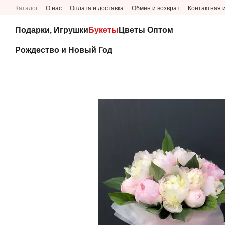
Перейти к основному контенту
Каталог
О нас
Оплата и доставка
Обмен и возврат
Контактная
Подарки, Игрушки
Букеты
Цветы Оптом
Рождество и Новый Год