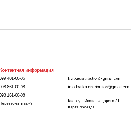
Контактная информация
099 481-00-06
kvitkadistribution@gmail.com
098 861-00-08
info.kvitka.distribution@gmail.com
093 161-00-08
Киев, ул. Ивана Фёдорова 31
Перезвонить вам?
Карта проезда