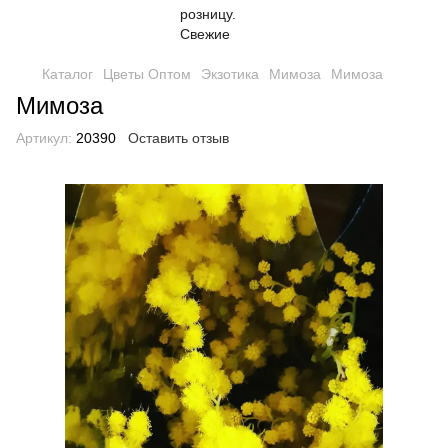
Каталог
Цветы Оптом
Экзотика
Мимоза
Мимоза
Мимоза
Артикул:
20390
Оставить отзыв